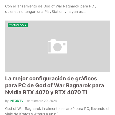
Con el lanzamiento de God of War Ragnarok para PC ,
quienes no tengan una PlayStation y hayan es…
TECNOLOGIA
La mejor configuración de gráficos
para PC de God of War Ragnarok para
Nvidia RTX 4070 y RTX 4070 Ti
by
INFODTV
-
septiembre 20, 2024
God of War Ragnarok finalmente se lanzó para PC, llevando el
viaje de Krat͏os y Atr͏eus͏ a un pú…