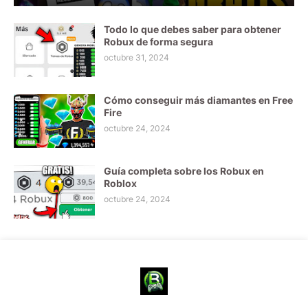
Todo lo que debes saber para obtener
Robux de forma segura
octubre 31, 2024
Cómo conseguir más diamantes en Free
Fire
octubre 24, 2024
Guía completa sobre los Robux en
Roblox
octubre 24, 2024