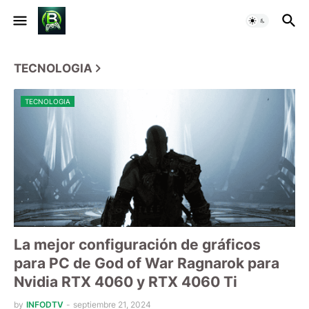
TECNOLOGIA
TECNOLOGIA
La mejor configuración de gráficos
para PC de God of War Ragnarok para
Nvidia RTX 4060 y RTX 4060 Ti
by
INFODTV
-
septiembre 21, 2024