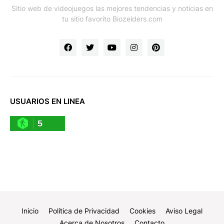
Sitio web de videojuegos las mejores tendencias y noticias en
tu sitio favorito Biozelders.com
USUARIOS EN LINEA
5
Inicio
Política de Privacidad
Cookies
Aviso Legal
Acerca de Nosotros
Contacto