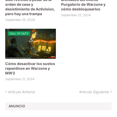
orden de cese y
Purgatorio de Warzone y
desistimiento de Activision,
cómo desbloquearlos
pero hay una trampa
September 22, 2024
September 25, 2024
CALL OF DUTY
Cómo desactivar los sustos
repentinos en Warzone y
MW3
September 21, 2024
Artículo Anterior
Artículo Siguiente
ANUNCIO