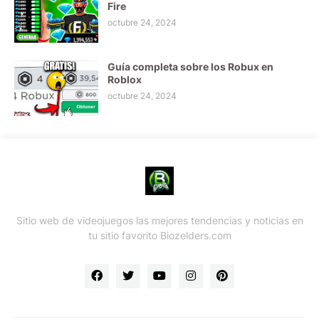
Fire
octubre 24, 2024
Guía completa sobre los Robux en
Roblox
octubre 24, 2024
Sitio web de videojuegos las mejores tendencias y noticias en
tu sitio favorito Biozelders.com