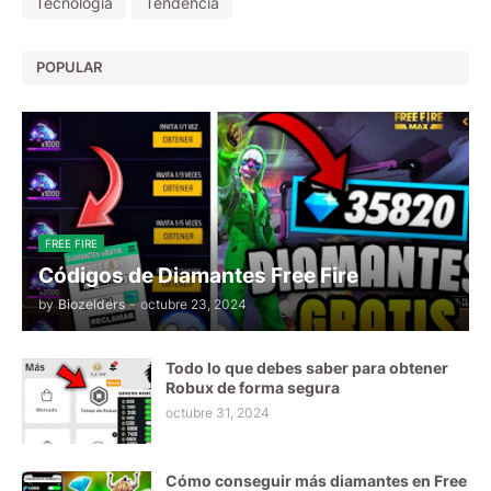
Tecnologia
Tendencia
POPULAR
FREE FIRE
Códigos de Diamantes Free Fire
by
Biozelders
-
octubre 23, 2024
Todo lo que debes saber para obtener
Robux de forma segura
octubre 31, 2024
Cómo conseguir más diamantes en Free