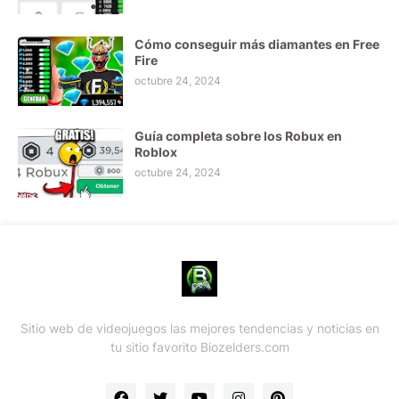
Cómo conseguir más diamantes en Free
Fire
octubre 24, 2024
Guía completa sobre los Robux en
Roblox
octubre 24, 2024
Sitio web de videojuegos las mejores tendencias y noticias en
tu sitio favorito Biozelders.com