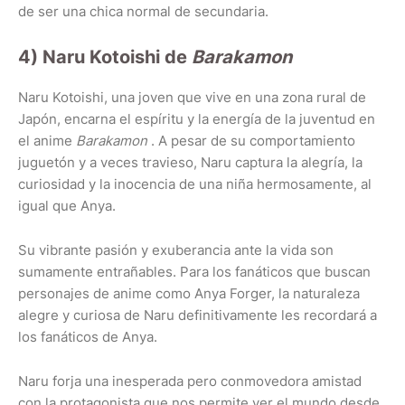
de ser una chica normal de secundaria.
4) Naru Kotoishi de
Barakamon
Naru Kotoishi, una joven que vive en una zona rural de
Japón, encarna el espíritu y la energía de la juventud en
el anime
Barakamon
. A pesar de su comportamiento
juguetón y a veces travieso, Naru captura la alegría, la
curiosidad y la inocencia de una niña hermosamente, al
igual que Anya.
Su vibrante pasión y exuberancia ante la vida son
sumamente entrañables. Para los fanáticos que buscan
personajes de anime como Anya Forger, la naturaleza
alegre y curiosa de Naru definitivamente les recordará a
los fanáticos de Anya.
Naru forja una inesperada pero conmovedora amistad
con la protagonista que nos permite ver el mundo desde