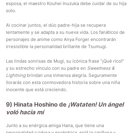
esposa, el maestro Kouhei Inuzuka debe cuidar de su hija
solo.
Al cocinar juntos, el dúo padre-hija se recupera
lentamente y se adapta a su nueva vida. Los fanáticos de
personajes de anime como Anya Forger encontrarán
irresistible la personalidad brillante de Tsumugi.
Las lindas sonrisas de Mugi, su icónica frase “¡Qué rico!”
y su estrecho vínculo con su padre en
Sweetness &
Lightning
brindan una inmensa alegría. Seguramente
llorarás con esta conmovedora historia sobre una niña
inocente que está creciendo.
9) Hinata Hoshino de
¡Wataten! Un ángel
voló hacia mí
Junto a su enérgica amiga Hana, que tiene una
personalidad ruidosa y excéntrica, está la cariñosa y