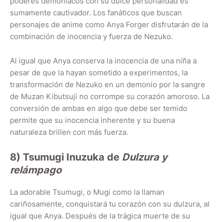
poderes demoníacos con su dulce personalidad es
sumamente cautivador. Los fanáticos que buscan
personajes de anime como Anya Forger disfrutarán de la
combinación de inocencia y fuerza de Nezuko.
Al igual que Anya conserva la inocencia de una niña a
pesar de que la hayan sometido a experimentos, la
transformación de Nezuko en un demonio por la sangre
de Muzan Kibutsuji no corrompe su corazón amoroso. La
conversión de ambas en algo que debe ser temido
permite que su inocencia inherente y su buena
naturaleza brillen con más fuerza.
8) Tsumugi Inuzuka de
Dulzura y
relámpago
La adorable Tsumugi, o Mugi como la llaman
cariñosamente, conquistará tu corazón con su dulzura, al
igual que Anya. Después de la trágica muerte de su