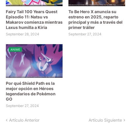
Fairy Tail 100 Years Quest
To Be Hero X anuncia su
Episodio 11: Natsu vs
estreno en 2025, reparto
Makarov comienza mientras
principal y más a través del
Laxus humilla a Kiria
primer tráiler
September 28, 2024
September 27, 2024
ANIME
Por qué Shield Path es la
mejor opción en Héroes
legendarios de Pokémon
GO
September 27, 2024
Artículo Anterior
Artículo Siguiente