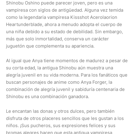
Shinobu Oshino puede parecer joven, pero es una
vampiresa con siglos de antigüedad. Alguna vez temida
como la legendaria vampiresa Kissshot Acerolaorion
Heartunderblade, ahora a menudo adopta el cuerpo de
una niña debido a su estado de debilidad. Sin embargo,
más que solo inmortalidad, conserva un carácter
juguetón que complementa su apariencia.
Al igual que Anya tiene momentos de madurez a pesar de
su corta edad, la antigua Shinobu aún muestra una
alegría juvenil en su vida moderna. Para los fanáticos que
buscan personajes de anime como Anya Forger, la
combinación de alegría juvenil y sabiduría centenaria de
Shinobu es una combinación ganadora.
Le encantan las donas y otros dulces, pero también
disfruta de otros placeres sencillos que les gustan a los
niños. ¡Sus pucheros, sus expresiones felices y sus
bromas alegres hacen que esta antigua vampiresa