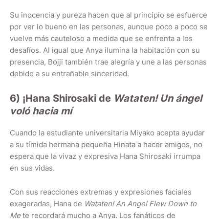
Su inocencia y pureza hacen que al principio se esfuerce
por ver lo bueno en las personas, aunque poco a poco se
vuelve más cauteloso a medida que se enfrenta a los
desafíos. Al igual que Anya ilumina la habitación con su
presencia, Bojji también trae alegría y une a las personas
debido a su entrañable sinceridad.
6) ¡Hana Shirosaki de
Wataten! Un ángel
voló hacia mí
Cuando la estudiante universitaria Miyako acepta ayudar
a su tímida hermana pequeña Hinata a hacer amigos, no
espera que la vivaz y expresiva Hana Shirosaki irrumpa
en sus vidas.
Con sus reacciones extremas y expresiones faciales
exageradas, Hana de
Wataten! An Angel Flew Down to
Me
te recordará mucho a Anya. Los fanáticos de