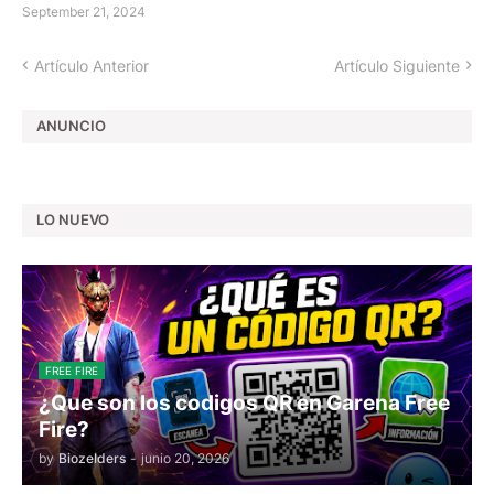
September 21, 2024
Artículo Anterior
Artículo Siguiente
ANUNCIO
LO NUEVO
FREE FIRE
¿Que son los codigos QR en Garena Free
Fire?
by
Biozelders
-
junio 20, 2026