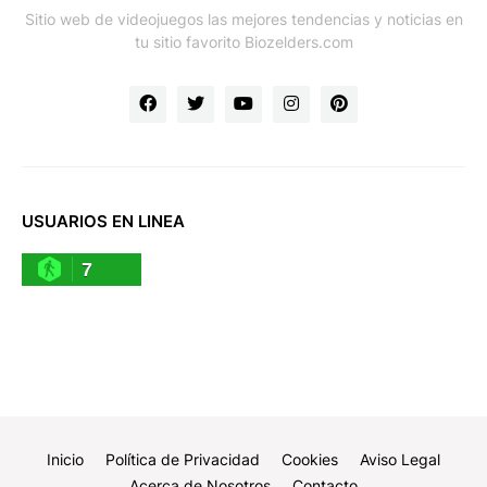
Sitio web de videojuegos las mejores tendencias y noticias en
tu sitio favorito Biozelders.com
USUARIOS EN LINEA
7
Inicio
Política de Privacidad
Cookies
Aviso Legal
Acerca de Nosotros
Contacto