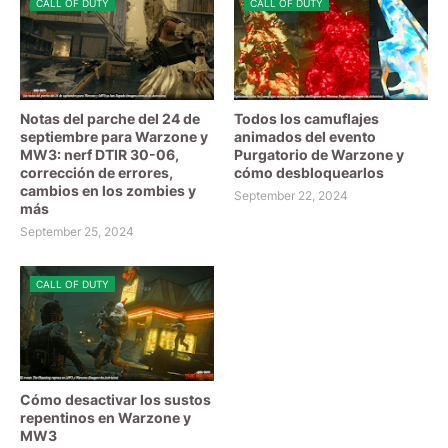
CALL OF DUTY
CALL OF DUTY
Notas del parche del 24 de
Todos los camuflajes
septiembre para Warzone y
animados del evento
MW3: nerf DTIR 30-06,
Purgatorio de Warzone y
corrección de errores,
cómo desbloquearlos
cambios en los zombies y
September 22, 2024
más
September 25, 2024
CALL OF DUTY
Cómo desactivar los sustos
repentinos en Warzone y
MW3